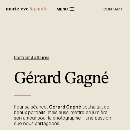
Skip
to
CONTACT
MENU
content
Portrait d’affaires
Gérard Gagné
Pour sa séance,
Gérard Gagné
souhaitait de
beaux portraits, mais aussi mettre en lumière
son amour pour la photographie – une passion
que nous partageons.