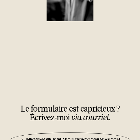
Le formulaire est capricieux ?
Écrivez-moi
via courriel.
INFO@MARIE-EVELAPOINTEPHOTOGRAPHE.COM