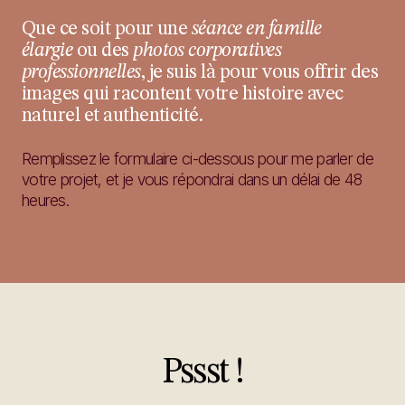
Que ce soit pour une
séance en famille
élargie
ou des
photos corporatives
professionnelles
, je suis là pour vous offrir des
images qui racontent votre histoire avec
naturel et authenticité.
Remplissez le formulaire ci-dessous pour me parler de
votre projet, et je vous répondrai dans un délai de 48
heures.
Pssst !