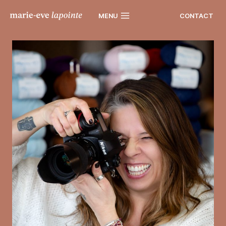
Skip
to
CONTACT
MENU
content